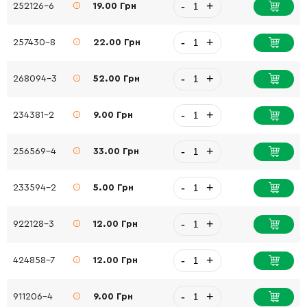
-
+
252126-6
19.00 Грн
-
+
257430-8
22.00 Грн
-
+
268094-3
52.00 Грн
-
+
234381-2
9.00 Грн
-
+
256569-4
33.00 Грн
-
+
233594-2
5.00 Грн
-
+
922128-3
12.00 Грн
-
+
424858-7
12.00 Грн
-
+
911206-4
9.00 Грн