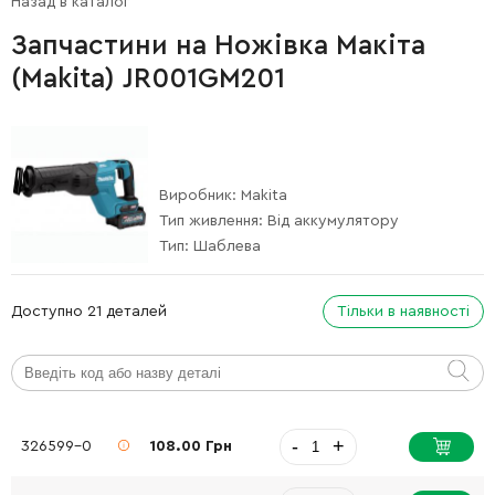
Назад в каталог
Запчастини на Ножівка Макіта
(Makita) JR001GM201
Виробник:
Makita
Тип живлення:
Від аккумулятору
Тип:
Шаблева
Доступно 21 деталей
Тільки в наявності
-
+
326599-0
108.00 Грн