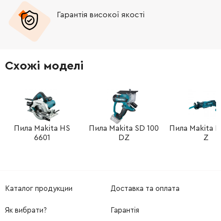
Гарантія високої якості
Схожі моделі
Пила Makita HS
Пила Makita SD 100
Пила Makita D
6601
DZ
Z
Каталог продукции
Доставка та оплата
Як вибрати?
Гарантія