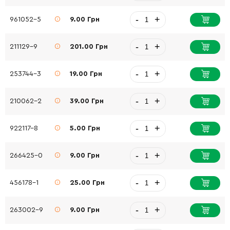
-
+
961052-5
9.00 Грн
-
+
211129-9
201.00 Грн
-
+
253744-3
19.00 Грн
-
+
210062-2
39.00 Грн
-
+
922117-8
5.00 Грн
-
+
266425-0
9.00 Грн
-
+
456178-1
25.00 Грн
-
+
263002-9
9.00 Грн