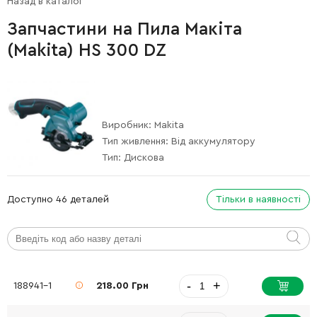
Назад в каталог
Запчастини на Пила Макіта
(Makita) HS 300 DZ
Виробник:
Makita
Тип живлення:
Від аккумулятору
Тип:
Дискова
Доступно 46 деталей
Тільки в наявності
-
+
188941-1
218.00 Грн