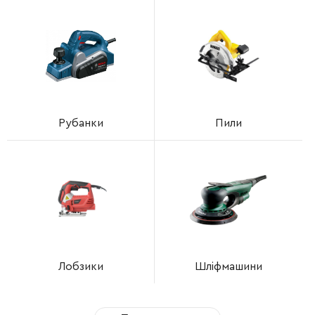
Рубанки
Пили
Лобзики
Шліфмашини