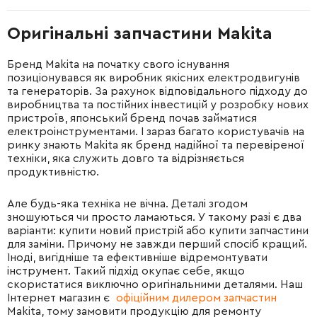
Оригінальні запчастини Makita
Бренд Makita на початку свого існування
позиціонувався як виробник якісних електродвигунів
та генераторів. За рахунок відповідального підходу до
виробництва та постійних інвестицій у розробку нових
пристроїв, японський бренд почав займатися
електроінструментами. І зараз багато користувачів на
ринку знають Makita як бренд надійної та перевіреної
техніки, яка служить довго та відрізняється
продуктивністю.
Але будь-яка техніка не вічна. Деталі згодом
зношуються чи просто ламаються. У такому разі є два
варіанти: купити новий пристрій або купити запчастини
для заміни. Причому не завжди перший спосіб кращий.
Іноді, вигідніше та ефективніше відремонтувати
інструмент. Такий підхід окупає себе, якщо
скористатися виключно оригінальними деталями. Наш
Інтернет магазин є
офіційним дилером запчастин
Makita, тому замовити продукцію для ремонту