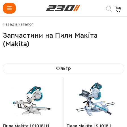
Назад в каталог
Запчастини на Пили Макіта
(Makita)
Фільтр
Пила Makita LS1018LN
Пила Makita LS 1018 L