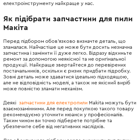
електроінструменту найкраще у нас.
Як підібрати запчастини для пили
Макіта
Перед підбором обов'язково визначте деталь, що
зламалася. Найчастіше це може бути досить незначна
запчастина і замінити її дуже легко. Відразу відкиньте
ремонт за допомогою неякісної та не оригінальної
продукції. Найкраще звертайтеся до перевірених
постачальників, оскільки є ризик придбати підробку.
Зовні деталь може здаватися ідеально підходящою,
але не відповідність моделі, а також не якісний виріб
може повністю зламати механізм.
Деякі
запчастини для електропили
Makita можуть бути
взаємозамінними. Але перед покупкою такого товару
рекомендуємо уточнити нюанси у професіоналів.
Таким чином ви точно підберете потрібне та
убезпечите себе від негативних наслідків.