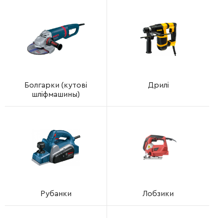
Болгарки (кутові
Дрилі
шліфмашины)
Рубанки
Лобзики