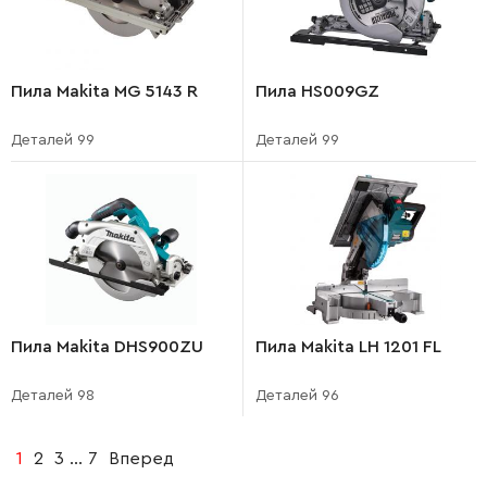
Пила Makita MG 5143 R
Пила HS009GZ
Деталей 99
Деталей 99
Пила Makita DHS900ZU
Пила Makita LH 1201 FL
Деталей 98
Деталей 96
1
2
3
...
7
Вперед