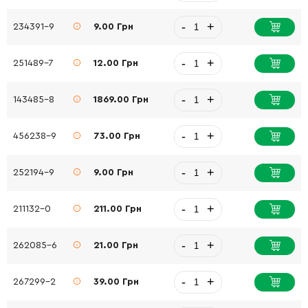
-
+
234391-9
9.00 Грн
-
+
251489-7
12.00 Грн
-
+
143485-8
1869.00 Грн
-
+
456238-9
73.00 Грн
-
+
252194-9
9.00 Грн
-
+
211132-0
211.00 Грн
-
+
262085-6
21.00 Грн
-
+
267299-2
39.00 Грн