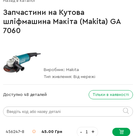
Назад в каталог
Запчастини на Кутова
шліфмашина Макіта (Makita) GA
7060
Виробник:
Makita
Тип живлення:
Від мережі
Доступно 48 деталей
Тільки в наявності
-
+
456247-8
45.00 Грн