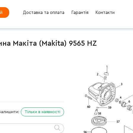
ей
Доставка та оплата
Гарантія
Контакти
а Макіта (Makita) 9565 HZ
Залишити:
Тільки в наявності