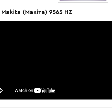
-
+
В кошик
рн
Makita (Макіта) 9565 HZ
-
+
В кошик
 Грн
-
+
В кошик
н
-
+
В кошик
н
-
+
В кошик
Грн
-
+
В кошик
Грн
-
+
В кошик
рн
-
+
В кошик
Грн
-
+
В кошик
рн