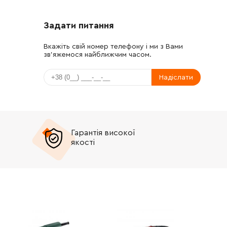
Задати питання
Вкажіть свій номер телефону і ми з Вами
зв'яжемося найближчим часом.
Надіслати
Гарантія високої
якості