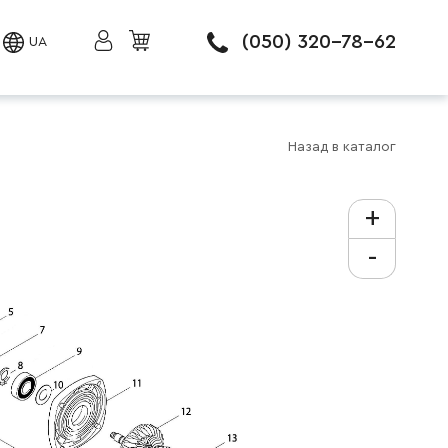
(050) 320-78-62
UA
Назад в каталог
+
-