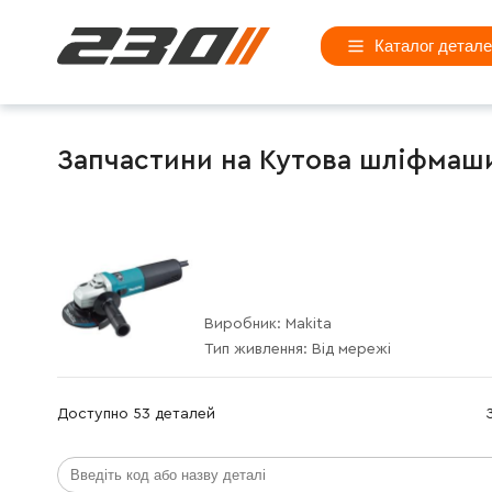
Каталог детал
Запчастини на Кутова шліфмашин
Виробник:
Makita
Тип живлення:
Від мережі
Доступно 53 деталей