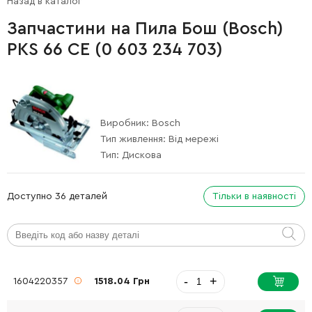
Назад в каталог
Запчастини на Пила Бош (Bosch)
PKS 66 CE (0 603 234 703)
Виробник:
Bosch
Тип живлення:
Від мережі
Тип:
Дискова
Доступно 36 деталей
Тільки в наявності
-
+
1604220357
1518.04 Грн