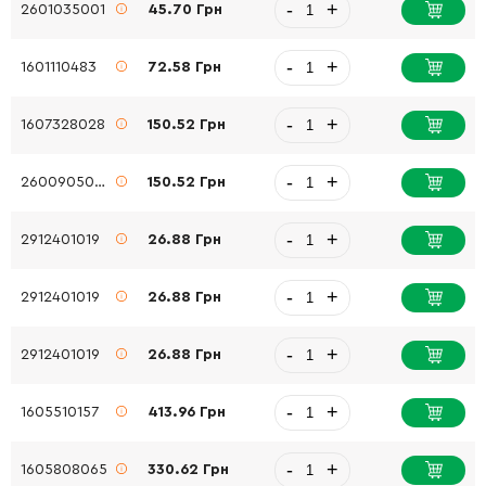
-
+
2601035001
45.70 Грн
-
+
1601110483
72.58 Грн
-
+
1607328028
150.52 Грн
-
+
2600905032
150.52 Грн
-
+
2912401019
26.88 Грн
-
+
2912401019
26.88 Грн
-
+
2912401019
26.88 Грн
-
+
1605510157
413.96 Грн
-
+
1605808065
330.62 Грн