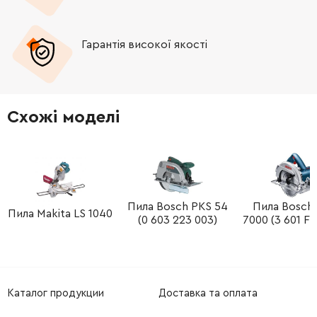
-
+
160111A3H3
72.58 Грн
Гарантія високої якості
Схожі моделі
Пила Bosch PKS 54
Пила Bosch
Пила Makita LS 1040
(0 603 223 003)
7000 (3 601 F7
Каталог продукции
Доставка та оплата