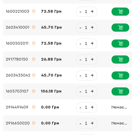
-
+
1600221003
72.58 Грн
-
+
2603410001
45.70 Грн
-
+
1600502011
72.58 Грн
-
+
2917780150
26.88 Грн
-
+
2603435042
45.70 Грн
-
+
1605703107
106.18 Грн
-
+
2914491409
0.00 Грн
Немає в наявності
-
+
2916650020
0.00 Грн
Немає в наявності