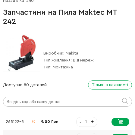
Назад в каталог
Запчастини на Пила Maktec MT
242
Виробник:
Makita
Тип живлення:
Від мережі
Тип:
Монтажна
Доступно 80 деталей
Тільки в наявності
-
+
265122-5
9.00 Грн