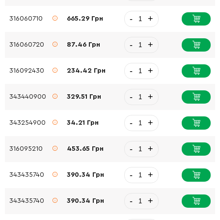
-
+
316060710
665.29 Грн
-
+
316060720
87.46 Грн
-
+
316092430
234.42 Грн
-
+
343440900
329.51 Грн
-
+
343254900
34.21 Грн
-
+
316095210
453.65 Грн
-
+
343435740
390.34 Грн
-
+
343435740
390.34 Грн