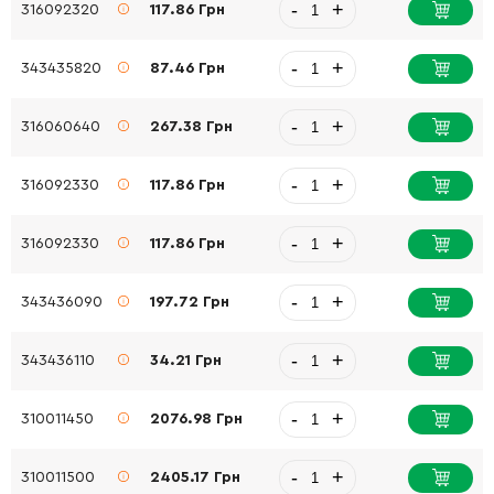
-
+
316092320
117.86 Грн
-
+
343435820
87.46 Грн
-
+
316060640
267.38 Грн
-
+
316092330
117.86 Грн
-
+
316092330
117.86 Грн
-
+
343436090
197.72 Грн
-
+
343436110
34.21 Грн
-
+
310011450
2076.98 Грн
-
+
310011500
2405.17 Грн