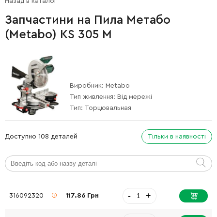
Назад в каталог
Запчастини на Пила Метабо
(Metabo) KS 305 M
Виробник:
Metabo
Тип живлення:
Від мережі
Тип:
Торцювальная
Доступно 108 деталей
Тільки в наявності
-
+
316092320
117.86 Грн