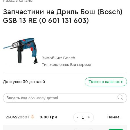
Назад в каталог
Запчастини на Дриль Бош (Bosch)
GSB 13 RE (0 601 131 603)
Виробник:
Bosch
Тип живлення:
Від мережі
Доступно 30 деталей
Тільки в наявності
-
+
2604220601
0.00 Грн
Немає в наявності