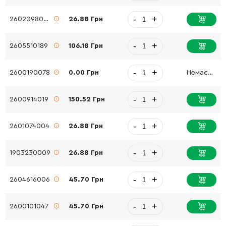
-
+
2602098008
26.88 Грн
-
+
2605510189
106.18 Грн
-
+
2600190078
0.00 Грн
Немає в наявності
-
+
2600914019
150.52 Грн
-
+
2601074004
26.88 Грн
-
+
1903230009
26.88 Грн
-
+
2604616006
45.70 Грн
-
+
2600101047
45.70 Грн