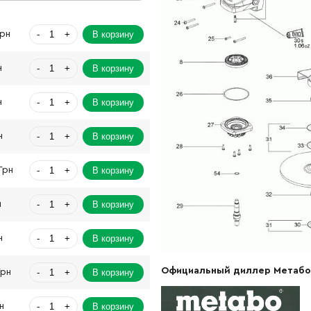
-
+
В корзину
Грн
-
+
В корзину
н
-
+
В корзину
н
-
+
В корзину
н
-
+
В корзину
Грн
-
+
В корзину
н
-
+
В корзину
н
Официальный диллер Метабо
-
+
В корзину
Грн
-
+
В корзину
н