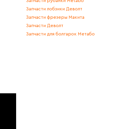
Запчасти рубанки Metabo
Запчасти лобзики Деволт
Запчасти фрезеры Макита
Запчасти Деволт
Запчасти для болгарок Метабо