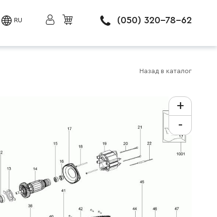
(050) 320-78-62
RU
Назад в каталог
+
-