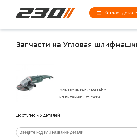
Каталог детал
Запчасти на Угловая шлифмаши
Производитель:
Metabo
Тип питания:
От сети
Доступно 43 деталей