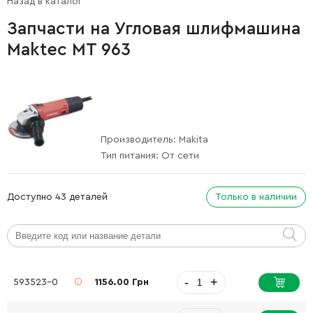
Назад в каталог
Запчасти на Угловая шлифмашина
Maktec MT 963
Производитель:
Makita
Тип питания:
От сети
Доступно 43 деталей
Только в наличии
-
+
593523-0
1156.00 Грн