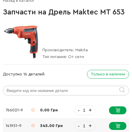
Назад в каталог
Запчасти на Дрель Maktec MT 653
Производитель:
Makita
Тип питания:
От сети
Доступно 16 деталей
Только в наличии
-
+
766021-9
0.00 Грн
-
+
141951-9
345.00 Грн