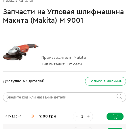
Назад в каталог
Запчасти на Угловая шлифмашина
Макита (Makita) M 9001
Производитель:
Makita
Тип питания:
От сети
Доступно 43 деталей
Только в наличии
-
+
419133-4
9.00 Грн