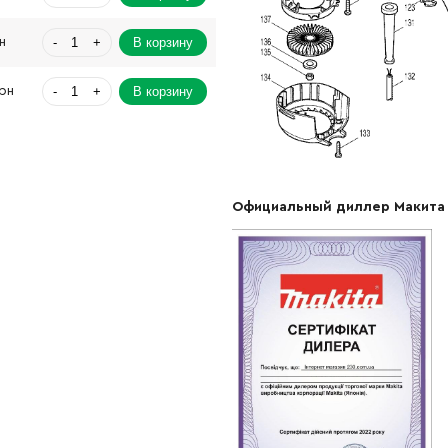
-
+
В корзину
н
-
+
В корзину
Грн
-
+
В корзину
рн
-
+
В корзину
2478.00 Грн
Официальный диллер Макита
-
+
В корзину
н
-
+
В корзину
Грн
-
+
В корзину
н
-
+
В корзину
рн
-
+
В корзину
н