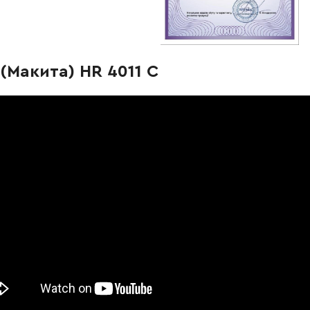
-
+
В корзину
Грн
-
+
В корзину
Грн
(Макита) HR 4011 C
-
+
В корзину
рн
-
+
В корзину
 Грн
-
+
В корзину
н
-
+
В корзину
н
-
+
В корзину
Грн
-
+
В корзину
Грн
-
+
В корзину
рн