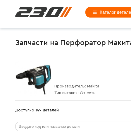
Каталог детал
Запчасти на Перфоратор Макита 
Производитель:
Makita
Тип питания:
От сети
Доступно 149 деталей