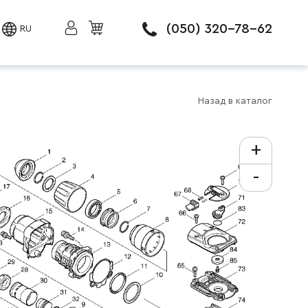
(050) 320-78-62
RU
Назад в каталог
+
-