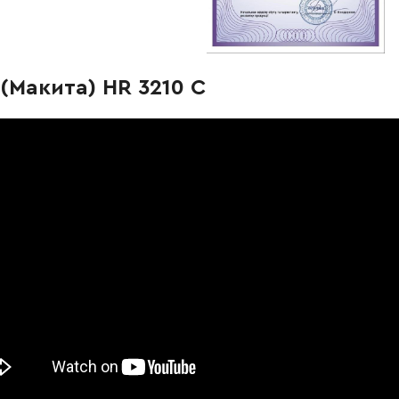
-
+
В корзину
Грн
-
+
В корзину
рн
(Макита) HR 3210 C
-
+
В корзину
6979.00 Грн
-
+
В корзину
н
-
+
В корзину
Грн
-
+
В корзину
рн
-
+
В корзину
н
-
+
В корзину
рн
-
+
В корзину
рн