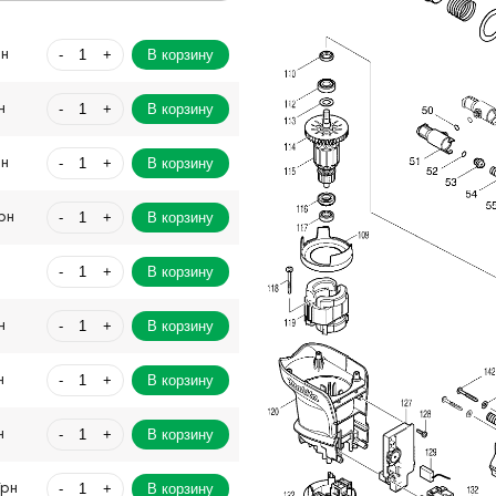
-
+
В корзину
рн
-
+
В корзину
н
-
+
В корзину
рн
-
+
В корзину
рн
-
+
В корзину
-
+
В корзину
н
-
+
В корзину
н
-
+
В корзину
н
-
+
В корзину
Грн