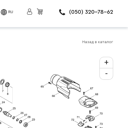
(050) 320-78-62
RU
Назад в каталог
+
-