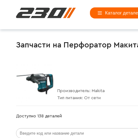
Каталог детал
Запчасти на Перфоратор Макита 
Производитель:
Makita
Тип питания:
От сети
Доступно 138 деталей