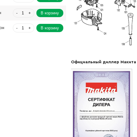
-
+
В корзину
н
-
+
В корзину
Грн
-
+
В корзину
рн
-
+
В корзину
Грн
Официальный диллер Макита
-
+
В корзину
Грн
-
+
В корзину
Грн
-
+
В корзину
н
-
+
В корзину
н
-
+
В корзину
рн