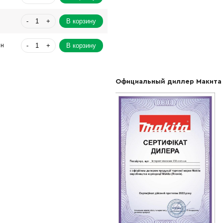
-
+
В корзину
-
+
В корзину
рн
-
+
В корзину
н
Официальный диллер Макита
-
+
В корзину
Грн
-
+
В корзину
-
+
В корзину
рн
-
+
В корзину
рн
-
+
В корзину
Грн
-
+
В корзину
рн