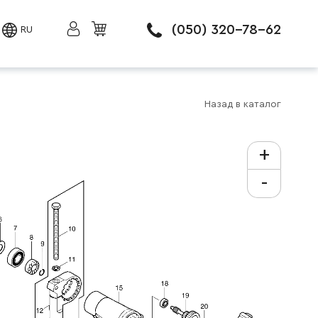
(050) 320-78-62
RU
Назад в каталог
+
-