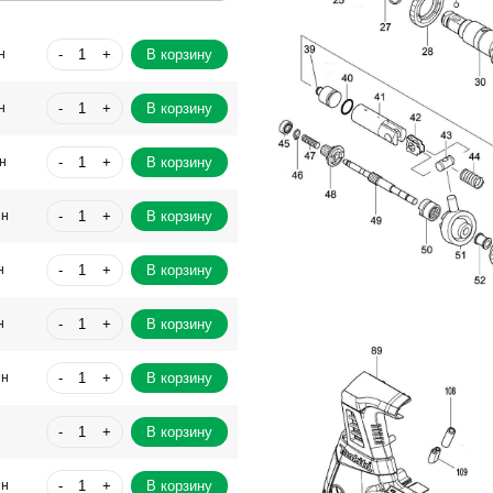
-
+
В корзину
н
-
+
В корзину
н
-
+
В корзину
н
-
+
В корзину
рн
-
+
В корзину
н
-
+
В корзину
н
-
+
В корзину
рн
-
+
В корзину
-
+
В корзину
рн