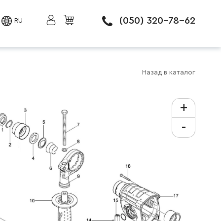
(050) 320-78-62
RU
Назад в каталог
+
-