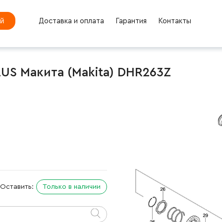
ей
Доставка и оплата
Гарантия
Контакты
US Макита (Makita) DHR263Z
Оставить:
Только в наличии