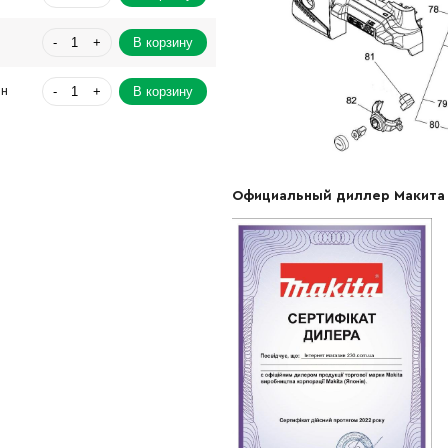
-
+
В корзину
н
-
+
В корзину
рн
-
+
В корзину
н
-
+
В корзину
рн
Официальный диллер Макита
-
+
В корзину
н
-
+
В корзину
Грн
-
+
В корзину
-
+
В корзину
рн
-
+
В корзину