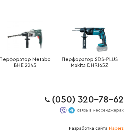
Перфоратор Metabo
Перфоратор SDS-PLUS
BHE 2243
Makita DHR165Z
(050) 320-78-62
связь в мессенджерах
Разработка сайта
Flabers