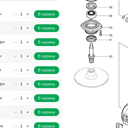
-
+
В корзину
н
-
+
В корзину
-
+
В корзину
Грн
-
+
В корзину
н
-
+
В корзину
н
-
+
В корзину
Грн
-
+
В корзину
н
-
+
В корзину
-
+
В корзину
рн