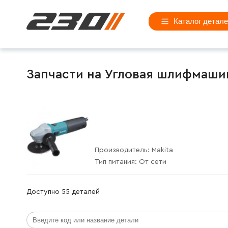
Каталог детал
Запчасти на Угловая шлифмашин
Производитель:
Makita
Тип питания:
От сети
Доступно 55 деталей