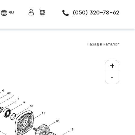
(050) 320-78-62
RU
Назад в каталог
+
-