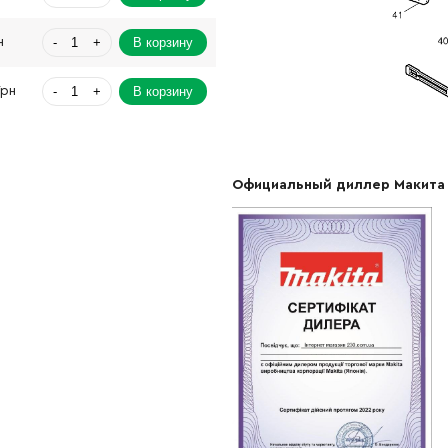
-
+
В корзину
н
-
+
В корзину
Грн
-
+
В корзину
Грн
Официальный диллер Макита
-
+
В корзину
3009.00 Грн
-
+
В корзину
н
-
+
В корзину
н
-
+
В корзину
Грн
-
+
В корзину
н
-
+
В корзину