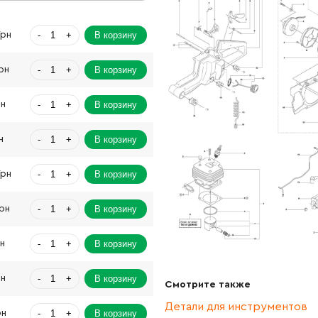
-
+
В корзину
Грн
-
+
В корзину
рн
-
+
В корзину
рн
-
+
В корзину
н
-
+
В корзину
Грн
-
+
В корзину
Грн
-
+
В корзину
рн
-
+
В корзину
рн
Смотрите также
Детали для инструментов
-
+
В корзину
рн