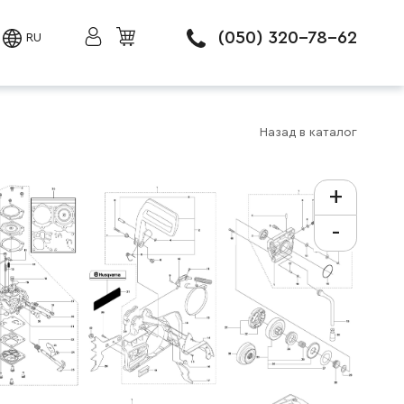
(050) 320-78-62
RU
Назад в каталог
+
-