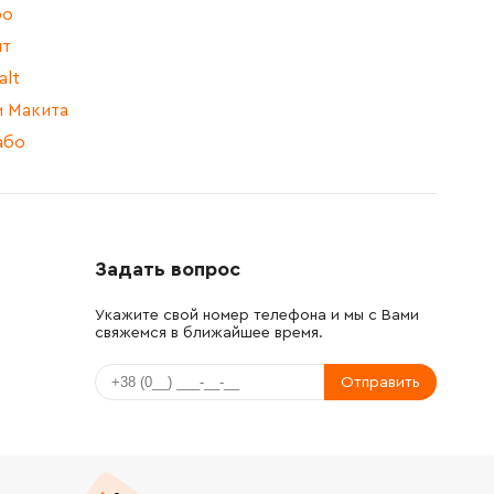
bo
лт
lt
и Макита
або
Задать вопрос
Укажите свой номер телефона и мы с Вами
свяжемся в ближайшее время.
Отправить