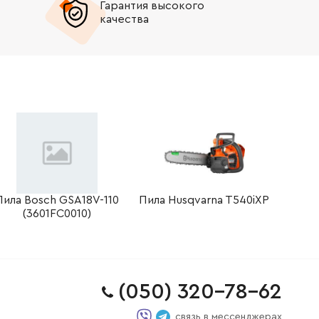
Гарантия высокого
качества
Пила Bosch GSA18V-110
Пила Husqvarna T540iXP
(3601FC0010)
(050) 320-78-62
связь в мессенджерах