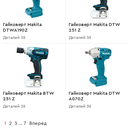
Гайковерт Makita
Гайковерт Makita DTW
DTWA190Z
251 Z
Деталей 38
Деталей 38
Гайковерт Makita BTW
Гайковерт Makita DTW
251 Z
A070Z
Деталей 38
Деталей 38
1
2
3
...
7
Вперёд