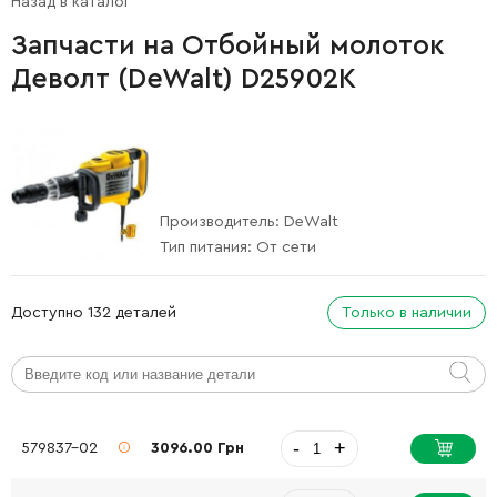
Назад в каталог
Запчасти на Отбойный молоток
Деволт (DeWalt) D25902K
Производитель:
DeWalt
Тип питания:
От сети
Доступно 132 деталей
Только в наличии
-
+
579837-02
3096.00 Грн