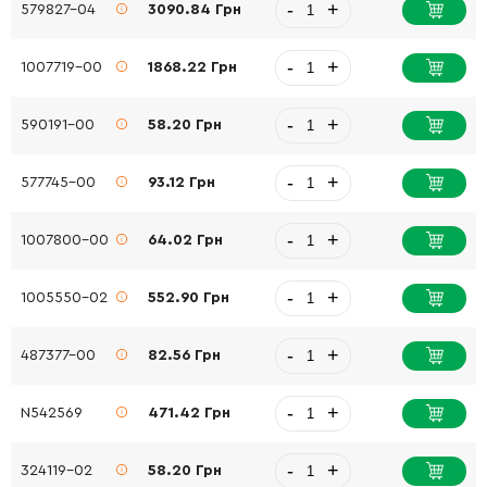
-
+
579827-04
3090.84 Грн
-
+
1007719-00
1868.22 Грн
-
+
590191-00
58.20 Грн
-
+
577745-00
93.12 Грн
-
+
1007800-00
64.02 Грн
-
+
1005550-02
552.90 Грн
-
+
487377-00
82.56 Грн
-
+
N542569
471.42 Грн
-
+
324119-02
58.20 Грн