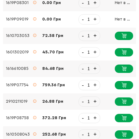
-
+
1619P08301
0.00 Грн
Нет в наличии
-
+
1619P09019
0.00 Грн
Нет в наличии
-
+
1610703053
72.58 Грн
-
+
1601302019
45.70 Грн
-
+
1616610085
84.68 Грн
-
+
1619P07754
759.36 Грн
-
+
2910211019
26.88 Грн
-
+
1619P08758
372.28 Грн
-
+
1610508043
252.68 Грн