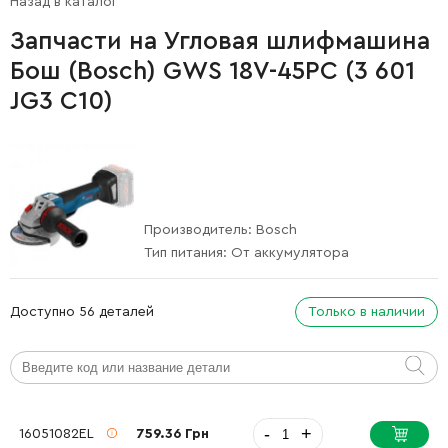
Назад в каталог
Запчасти на Угловая шлифмашина
Бош (Bosch) GWS 18V-45PC (3 601
JG3 C10)
Производитель:
Bosch
Тип питания:
От аккумулятора
Доступно 56 деталей
Только в наличии
-
+
16051082EL
759.36 Грн