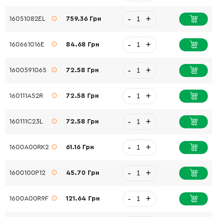
-
+
16051082EL
759.36 Грн
-
+
160661016E
84.68 Грн
-
+
1600591065
72.58 Грн
-
+
160111A52R
72.58 Грн
-
+
160111C23L
72.58 Грн
-
+
1600A00RK2
61.16 Грн
-
+
1600100P12
45.70 Грн
-
+
1600A00R9F
121.64 Грн