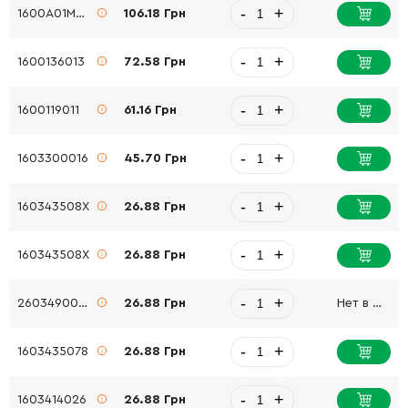
-
+
1600A01M0M
106.18 Грн
-
+
1600136013
72.58 Грн
-
+
1600119011
61.16 Грн
-
+
1603300016
45.70 Грн
-
+
160343508X
26.88 Грн
-
+
160343508X
26.88 Грн
-
+
2603490023
26.88 Грн
Нет в наличии
-
+
1603435078
26.88 Грн
-
+
1603414026
26.88 Грн