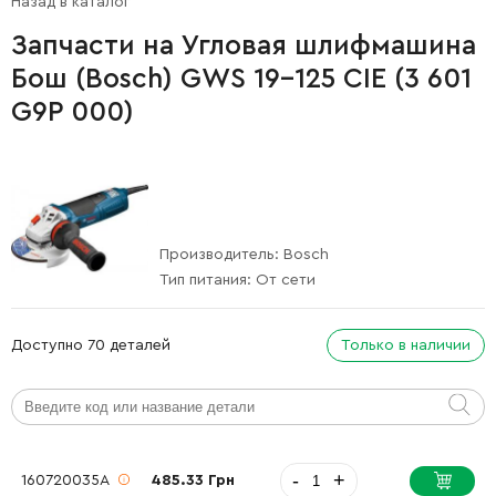
Назад в каталог
Запчасти на Угловая шлифмашина
Бош (Bosch) GWS 19-125 CIE (3 601
G9P 000)
Производитель:
Bosch
Тип питания:
От сети
Доступно 70 деталей
Только в наличии
-
+
160720035A
485.33 Грн