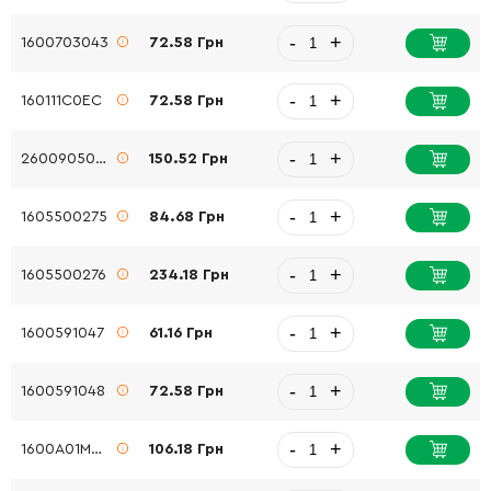
-
+
1600703043
72.58 Грн
-
+
160111C0EC
72.58 Грн
-
+
2600905032
150.52 Грн
-
+
1605500275
84.68 Грн
-
+
1605500276
234.18 Грн
-
+
1600591047
61.16 Грн
-
+
1600591048
72.58 Грн
-
+
1600A01M0M
106.18 Грн