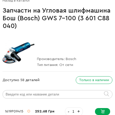
Назад в каталог
Запчасти на Угловая шлифмашина
Бош (Bosch) GWS 7-100 (3 601 C88
040)
Производитель:
Bosch
Тип питания:
От сети
Доступно 58 деталей
Только в наличии
-
+
1619P09415
252.68 Грн