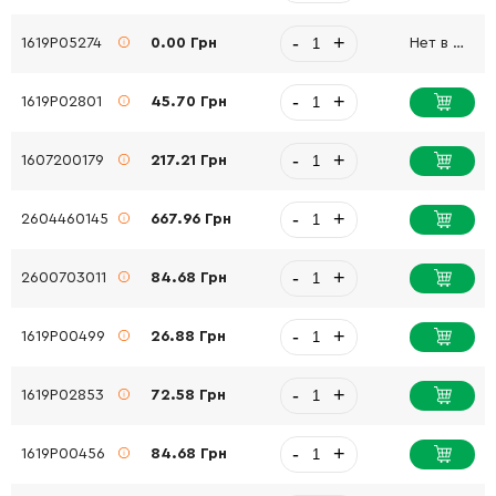
-
+
1619P05274
0.00 Грн
Нет в наличии
-
+
1619P02801
45.70 Грн
-
+
1607200179
217.21 Грн
-
+
2604460145
667.96 Грн
-
+
2600703011
84.68 Грн
-
+
1619P00499
26.88 Грн
-
+
1619P02853
72.58 Грн
-
+
1619P00456
84.68 Грн