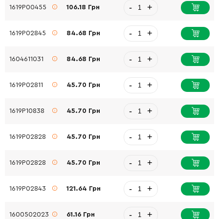
-
+
1619P00455
106.18 Грн
-
+
1619P02845
84.68 Грн
-
+
1604611031
84.68 Грн
-
+
1619P02811
45.70 Грн
-
+
1619P10838
45.70 Грн
-
+
1619P02828
45.70 Грн
-
+
1619P02828
45.70 Грн
-
+
1619P02843
121.64 Грн
-
+
1600502023
61.16 Грн