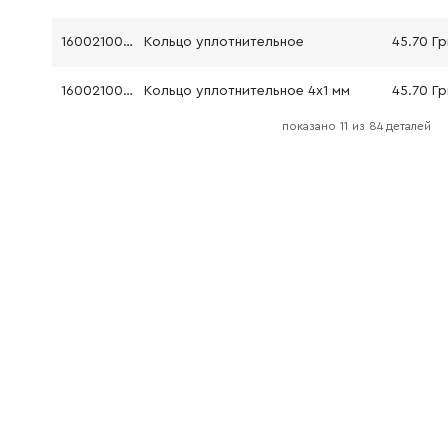
1600210033
Кольцо уплотнительное
45.70 Гр
1600210034
Кольцо уплотнительное 4x1 мм
45.70 Гр
показано
11
из
84 деталей
1600591029
Сепаратор воздуха
72.58 Гр
1600591075
Кольцо воздуховода
68.04 Г
1600290019
Кольцо крепления
45.70 Гр
1600290013
Кольцо уплотнительное
72.58 Гр
1600190020
Регулировочное кольцо
45.70 Гр
1600205034
Фетровое кольцо
45.70 Гр
1600290036
Уплотнительное кольцо
61.16 Грн