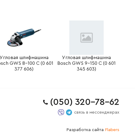
Угловая шлифмашина
Угловая шлифмашина
sch GWS 8-100 C (0 601
Bosch GWS 9-150 C (0 601
377 606)
345 603)
(050) 320-78-62
связь в мессенджерах
Разработка сайта
Flabers