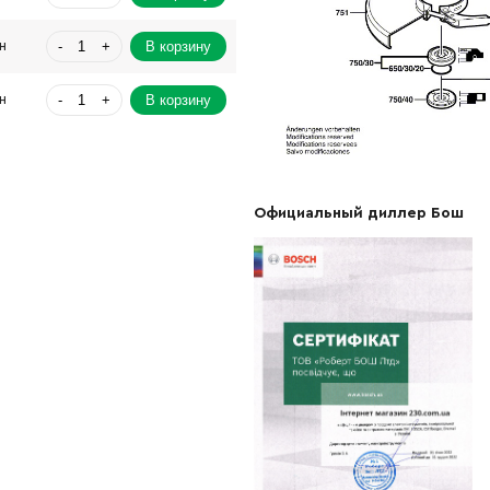
-
+
В корзину
н
-
+
В корзину
н
-
+
В корзину
н
-
+
В корзину
рн
Официальный диллер Бош
-
+
В корзину
н
-
+
В корзину
н
-
+
В корзину
н
-
+
В корзину
н
-
+
В корзину