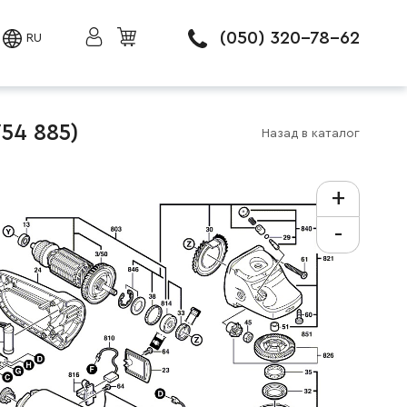
(050) 320-78-62
RU
54 885)
Назад в каталог
+
-