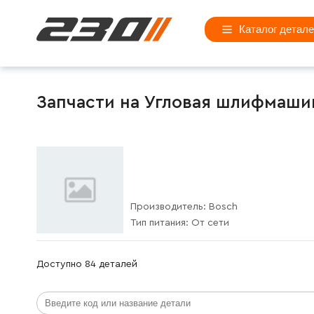
Каталог детал
Запчасти на Угловая шлифмашина
Производитель:
Bosch
Тип питания:
От сети
Доступно 84 деталей