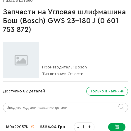
Назад в каталог
Запчасти на Угловая шлифмашина
Бош (Bosch) GWS 23-180 J (0 601
753 872)
Производитель:
Bosch
Тип питания:
От сети
Доступно 82 деталей
Только в наличии
-
+
160422057K
2526.04 Грн