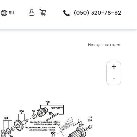
(050) 320-78-62
RU
Назад в каталог
+
-