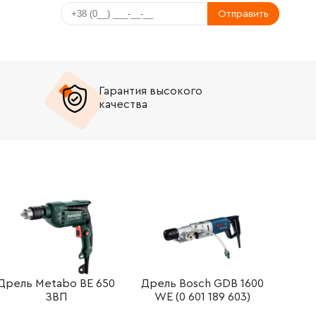
Отправить
Гарантия высокого
качества
Дрель Metabo BE 650
Дрель Bosch GDB 1600
ЗВП
WE (0 601 189 603)