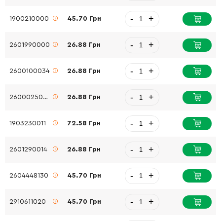
-
+
1900210000
45.70 Грн
-
+
2601990000
26.88 Грн
-
+
2600100034
26.88 Грн
-
+
2600025005
26.88 Грн
-
+
1903230011
72.58 Грн
-
+
2601290014
26.88 Грн
-
+
2604448130
45.70 Грн
-
+
2910611020
45.70 Грн