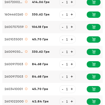
-
+
2607200260
414.06 Грн
-
+
1604460260
330.62 Грн
-
+
2600707059
106.18 Грн
-
+
2601035001
45.70 Грн
-
+
2600905046
330.62 Грн
-
+
2600917003
84.68 Грн
-
+
2600917003
84.68 Грн
-
+
2603410001
45.70 Грн
-
+
2601022000
42.84 Грн