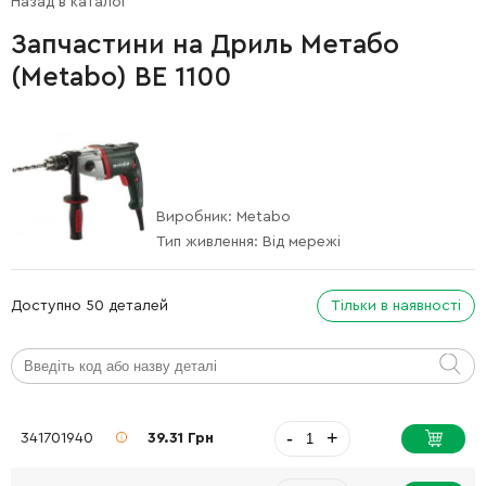
Назад в каталог
Запчастини на Дриль Метабо
(Metabo) BE 1100
Виробник:
Metabo
Тип живлення:
Від мережі
Доступно 50 деталей
Тільки в наявності
-
+
341701940
39.31 Грн