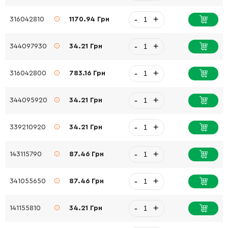
-
+
316042810
1170.94 Грн
-
+
344097930
34.21 Грн
-
+
316042800
783.16 Грн
-
+
344095920
34.21 Грн
-
+
339210920
34.21 Грн
-
+
143115790
87.46 Грн
-
+
341055650
87.46 Грн
-
+
141155810
34.21 Грн