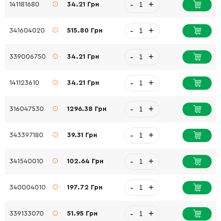
-
+
141181680
34.21 Грн
-
+
341604020
515.80 Грн
-
+
339006750
34.21 Грн
-
+
141123610
34.21 Грн
-
+
316047530
1296.38 Грн
-
+
343397180
39.31 Грн
-
+
341540010
102.64 Грн
-
+
340004010
197.72 Грн
-
+
339133070
51.95 Грн