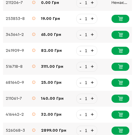
-
+
211206-7
0.00 Грн
Немає в наявності
-
+
253853-8
19.00 Грн
-
+
343641-2
65.00 Грн
-
+
241909-9
82.00 Грн
-
+
516718-8
3111.00 Грн
-
+
681640-9
25.00 Грн
-
+
211061-7
140.00 Грн
-
+
416442-2
32.00 Грн
-
+
526068-3
2899.00 Грн