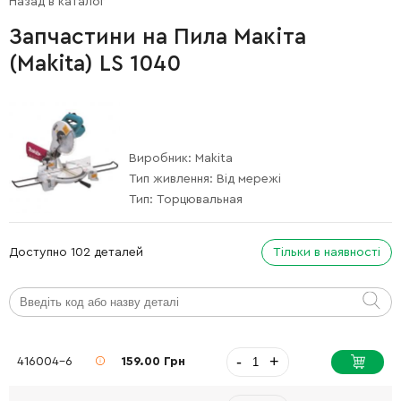
Назад в каталог
Запчастини на Пила Макіта
(Makita) LS 1040
Виробник:
Makita
Тип живлення:
Від мережі
Тип:
Торцювальная
Доступно 102 деталей
Тільки в наявності
-
+
416004-6
159.00 Грн