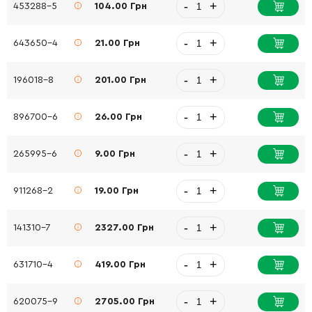
-
+
453288-5
104.00 Грн
-
+
643650-4
21.00 Грн
-
+
196018-8
201.00 Грн
-
+
896700-6
26.00 Грн
-
+
265995-6
9.00 Грн
-
+
911268-2
19.00 Грн
-
+
141310-7
2327.00 Грн
-
+
631710-4
419.00 Грн
-
+
620075-9
2705.00 Грн