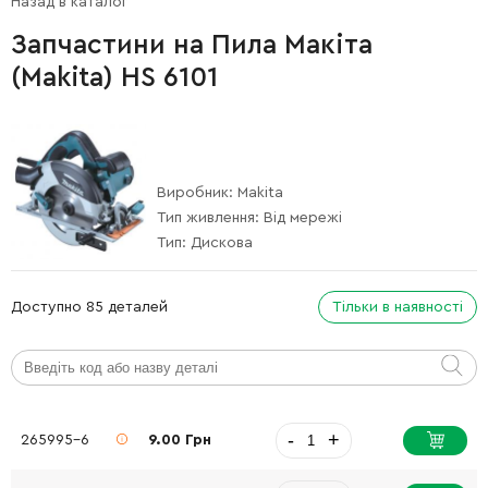
Назад в каталог
Запчастини на Пила Макіта
(Makita) HS 6101
Виробник:
Makita
Тип живлення:
Від мережі
Тип:
Дискова
Доступно 85 деталей
Тільки в наявності
-
+
265995-6
9.00 Грн