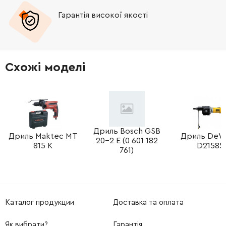
Гарантія високої якості
Схожі моделі
Дриль Bosch GSB
Дриль Maktec MT
Дриль DeW
20-2 E (0 601 182
815 K
D21585
761)
Каталог продукции
Доставка та оплата
Як вибрати?
Гарантія