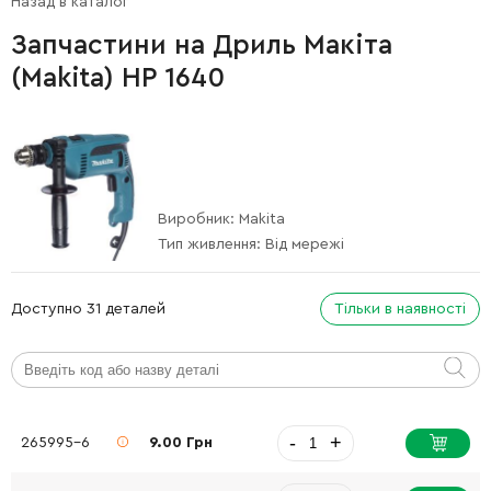
Назад в каталог
Запчастини на Дриль Макіта
(Makita) HP 1640
Виробник:
Makita
Тип живлення:
Від мережі
Доступно 31 деталей
Тільки в наявності
-
+
265995-6
9.00 Грн