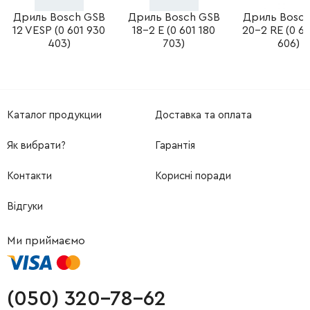
Дриль Bosch GSB
Дриль Bosch GSB
Дриль Bosc
12 VESP (0 601 930
18-2 E (0 601 180
20-2 RE (0 60
403)
703)
606)
Каталог продукции
Доставка та оплата
Як вибрати?
Гарантія
Контакти
Корисні поради
Відгуки
Ми приймаємо
(050) 320-78-62