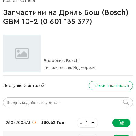
Назад в каталог
Запчастини на Дриль Бош (Bosch)
GBM 10-2 (0 601 135 377)
Виробник:
Bosch
Тип живлення:
Від мережі
Доступно 5 деталей
Тільки в наявності
-
+
2607200373
330.62 Грн