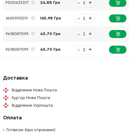
-
+
F000635217
26.88 Грн
-
+
1600905011
165.98 Грн
-
+
9618087099
45.70 Грн
-
+
9618087099
45.70 Грн
Доставка
Відділення Нова Пошта
Кур'єр Нова Пошта
Відділення Укрпошта
Оплата
Готівкою (при отриманні)