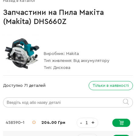
Назад в каталог
Запчастини на Пила Макіта
(Makita) DHS660Z
Виробник:
Makita
Тип живлення:
Від аккумулятору
Тип:
Дискова
Доступно 71 деталей
Тільки в наявності
-
+
458590-1
204.00 Грн