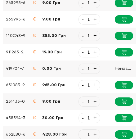
-
+
265995-6
9.00 Грн
-
+
265995-6
9.00 Грн
-
+
140C48-9
853.00 Грн
-
+
911263-2
19.00 Грн
-
+
419704-7
0.00 Грн
Немає в наявності
-
+
651083-9
965.00 Грн
-
+
231433-0
9.00 Грн
-
+
458594-3
30.00 Грн
-
+
632L80-6
428.00 Грн