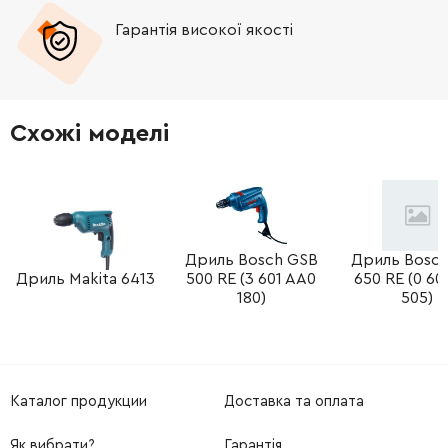
Гарантія високої якості
Схожі моделі
Дриль Bosch GSB
Дриль Bosc
Дриль Makita 6413
500 RE (3 601 AA0
650 RE (0 60
180)
505)
Каталог продукции
Доставка та оплата
Як вибрати?
Гарантія