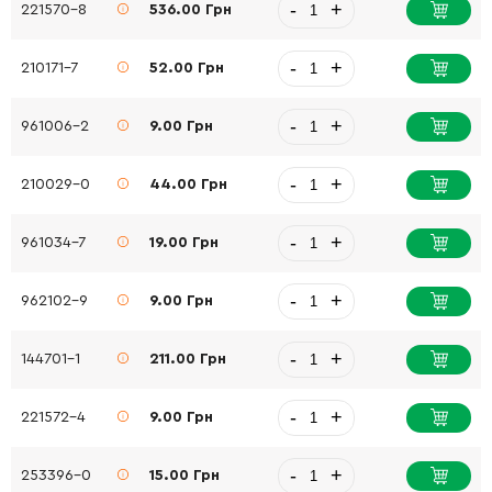
-
+
221570-8
536.00 Грн
-
+
210171-7
52.00 Грн
-
+
961006-2
9.00 Грн
-
+
210029-0
44.00 Грн
-
+
961034-7
19.00 Грн
-
+
962102-9
9.00 Грн
-
+
144701-1
211.00 Грн
-
+
221572-4
9.00 Грн
-
+
253396-0
15.00 Грн