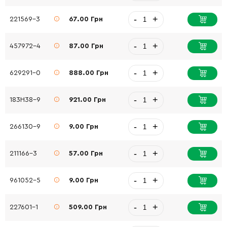
-
+
221569-3
67.00 Грн
-
+
457972-4
87.00 Грн
-
+
629291-0
888.00 Грн
-
+
183H38-9
921.00 Грн
-
+
266130-9
9.00 Грн
-
+
211166-3
57.00 Грн
-
+
961052-5
9.00 Грн
-
+
227601-1
509.00 Грн