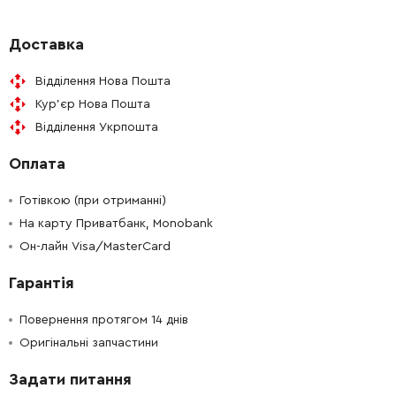
-
+
135922-6
563.00 Грн
Доставка
Відділення Нова Пошта
Кур'єр Нова Пошта
Відділення Укрпошта
Оплата
Готівкою (при отриманні)
На карту Приватбанк, Monobank
Он-лайн Visa/MasterCard
Гарантія
Повернення протягом 14 днів
Оригінальні запчастини
Задати питання