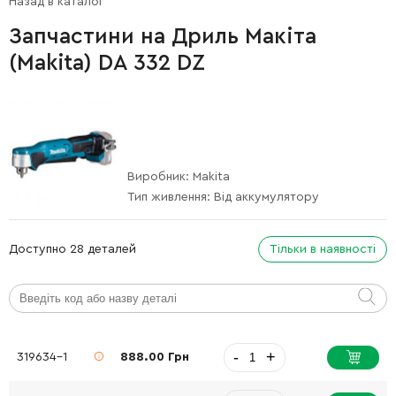
Назад в каталог
Запчастини на Дриль Макіта
(Makita) DA 332 DZ
Виробник:
Makita
Тип живлення:
Від аккумулятору
Доступно 28 деталей
Тільки в наявності
-
+
319634-1
888.00 Грн