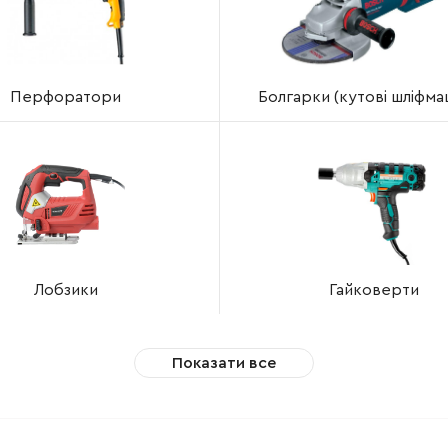
Перфоратори
Болгарки (кутові шліфм
Лобзики
Гайковерти
Показати все