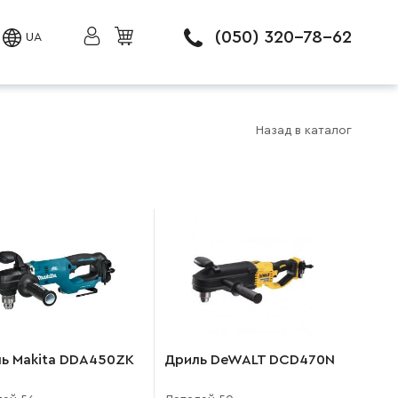
(050) 320-78-62
UA
Назад в каталог
ь Makita DDA450ZK
Дриль DeWALT DCD470N