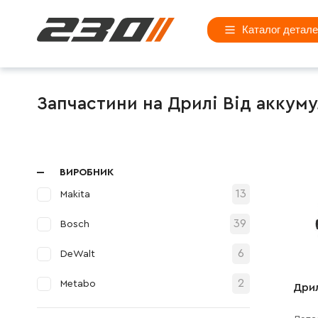
Каталог детал
Запчастини на Дрилі Від аккум
ВИРОБНИК
13
Makita
39
Bosch
6
DeWalt
2
Metabo
Дри