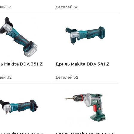
лей 36
Деталей 36
ь Makita DDA 351 Z
Дриль Makita DDA 341 Z
лей 32
Деталей 32