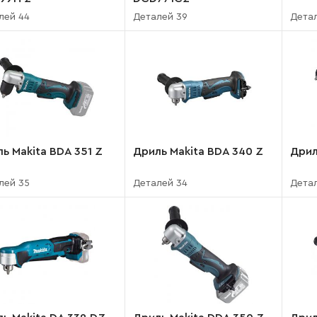
лей 44
Деталей 39
Дета
ь Makita BDA 351 Z
Дриль Makita BDA 340 Z
Дрил
лей 35
Деталей 34
Дета