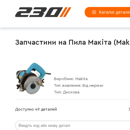
Каталог детал
Запчастини на Пила Макіта (Maki
Виробник:
Makita
Тип живлення:
Від мережі
Тип:
Дискова
Доступно 49 деталей