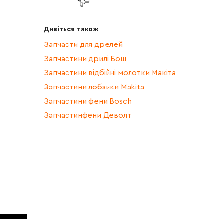
Дивіться також
Запчасти для дрелей
Запчастини дрилі Бош
Запчастини відбійні молотки Макіта
Запчастини лобзики Makita
Запчастини фени Bosch
Запчастинфени Деволт