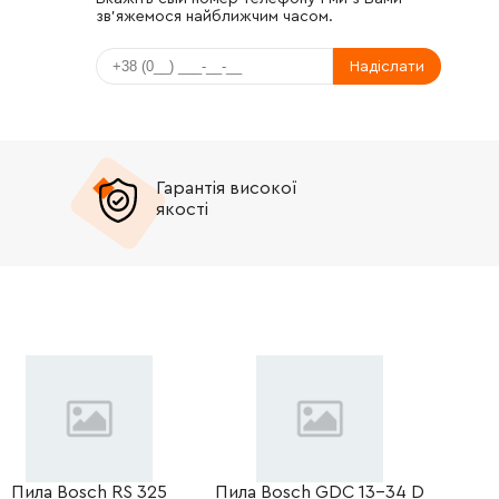
зв'яжемося найближчим часом.
Надіслати
Гарантія високої
якості
Пила Bosch RS 325
Пила Bosch GDC 13-34 D