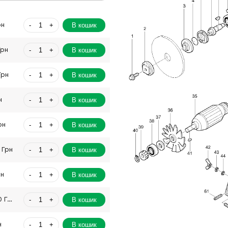
-
+
В кошик
рн
-
+
В кошик
Грн
-
+
В кошик
Грн
-
+
В кошик
н
-
+
В кошик
рн
-
+
В кошик
 Грн
-
+
В кошик
рн
-
+
В кошик
2200.00 Грн
-
+
В кошик
н