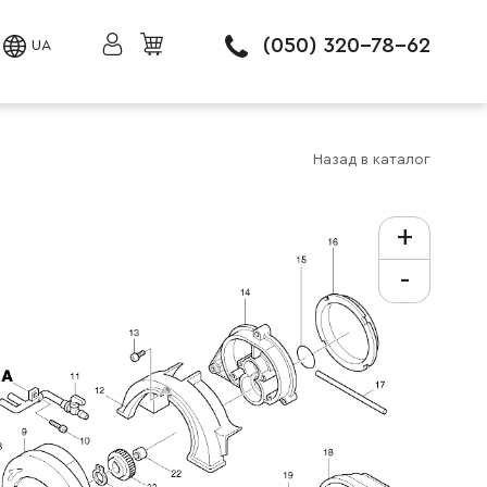
(050) 320-78-62
UA
Назад в каталог
+
-