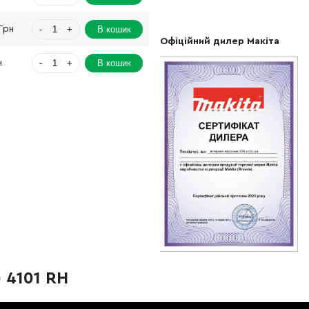
-
+
В кошик
Грн
Офіційний дилер Макіта
-
+
В кошик
н
-
+
В кошик
2388.00 Грн
-
+
В кошик
рн
-
+
В кошик
Грн
-
+
В кошик
рн
-
+
В кошик
Грн
-
+
В кошик
Грн
 4101 RH
-
+
В кошик
н