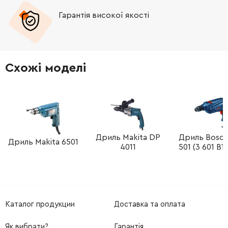
Гарантія високої якості
-
+
266060-4
41.00 Грн
Схожі моделі
Дриль Makita DP
Дриль Bosc
Дриль Makita 6501
4011
501 (3 601 B1
Каталог продукции
Доставка та оплата
Як вибрати?
Гарантія