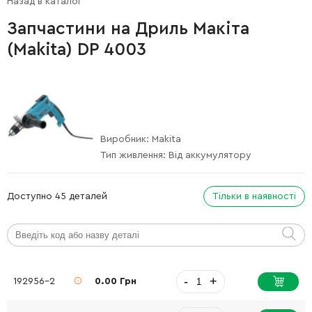
Назад в каталог
Запчастини на Дриль Макіта
(Makita) DP 4003
Виробник:
Makita
Тип живлення:
Від аккумулятору
Доступно 45 деталей
Тільки в наявності
-
+
192956-2
0.00 Грн