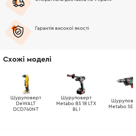
Гарантія високої якості
Схожі моделі
Шуруповерт
Шуруповерт
Шурупове
DeWALT
Metabo BS 18 LTX
Metabo SE 
DCD740NT
BL I