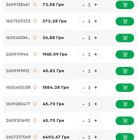
-
+
2609138461
72.58 Грн
-
+
1607503333
372.28 Грн
-
+
1600A00M53
26.88 Грн
-
+
2609111944
1965.09 Грн
-
+
2609199812
45.82 Грн
-
+
1600A00J5R
1884.28 Грн
-
+
1609280477
45.70 Грн
-
+
2609101490
45.70 Грн
-
+
2607337069
6402.67 Грн