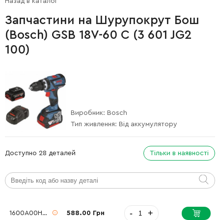
Назад в каталог
Запчастини на Шурупокрут Бош
(Bosch) GSB 18V-60 C (3 601 JG2
100)
Виробник:
Bosch
Тип живлення:
Від аккумулятору
Доступно 28 деталей
Тільки в наявності
-
+
1600A00H64
588.00 Грн