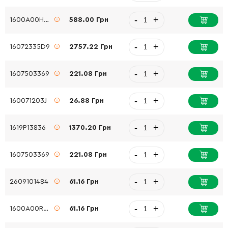
-
+
1600A00H64
588.00 Грн
-
+
16072335D9
2757.22 Грн
-
+
1607503369
221.08 Грн
-
+
160071203J
26.88 Грн
-
+
1619P13836
1370.20 Грн
-
+
1607503369
221.08 Грн
-
+
2609101484
61.16 Грн
-
+
1600A00RU8
61.16 Грн