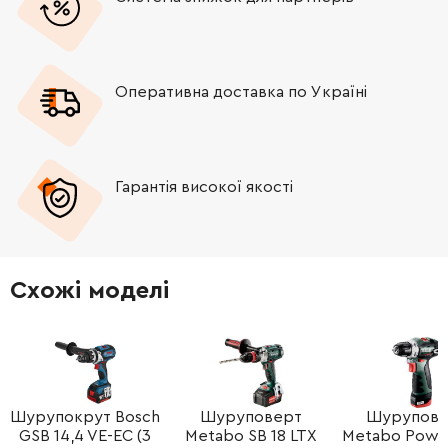
Оперативна доставка по Україні
Гарантія високої якості
Схожі моделі
Шурупокрут Bosch
Шуруповерт
Шурупове
GSB 14,4 VE-EC (3
Metabo SB 18 LTX
Metabo Powe