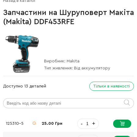
Назад в каталог
Запчастини на Шуруповерт Макіта
(Makita) DDF453RFE
Виробник:
Makita
Тип живлення:
Від аккумулятору
Доступно 13 деталей
Тільки в наявності
-
+
125310-5
25.00 Грн