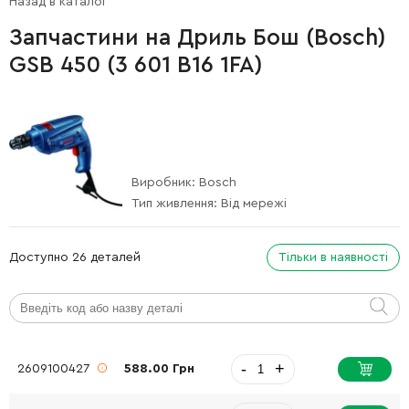
Назад в каталог
Запчастини на Дриль Бош (Bosch)
GSB 450 (3 601 B16 1FA)
Виробник:
Bosch
Тип живлення:
Від мережі
Доступно 26 деталей
Тільки в наявності
-
+
2609100427
588.00 Грн