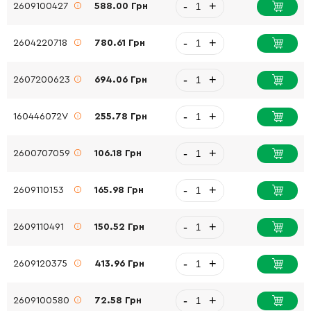
-
+
2609100427
588.00 Грн
-
+
2604220718
780.61 Грн
-
+
2607200623
694.06 Грн
-
+
160446072V
255.78 Грн
-
+
2600707059
106.18 Грн
-
+
2609110153
165.98 Грн
-
+
2609110491
150.52 Грн
-
+
2609120375
413.96 Грн
-
+
2609100580
72.58 Грн