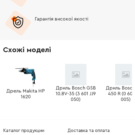
Гарантія високої якості
Схожі моделі
Дриль Bosch GSB
Дриль Bosc
Дрель Makita HP
10.8V-35 (3 601 JJ9
450 R (0 601
1620
050)
005)
Каталог продукции
Доставка та оплата