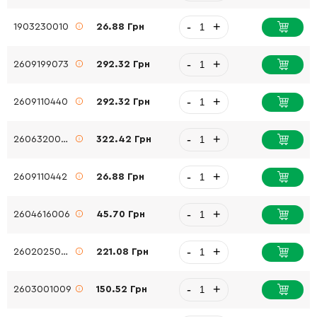
-
+
1903230010
26.88 Грн
-
+
2609199073
292.32 Грн
-
+
2609110440
292.32 Грн
-
+
2606320092
322.42 Грн
-
+
2609110442
26.88 Грн
-
+
2604616006
45.70 Грн
-
+
2602025094
221.08 Грн
-
+
2603001009
150.52 Грн