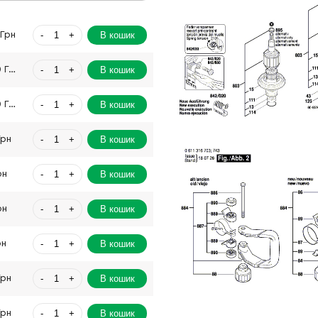
-
+
В кошик
 Грн
-
+
В кошик
3528.00 Грн
-
+
В кошик
3528.00 Грн
-
+
В кошик
Грн
-
+
В кошик
рн
-
+
В кошик
рн
-
+
В кошик
рн
-
+
В кошик
Грн
-
+
В кошик
Грн