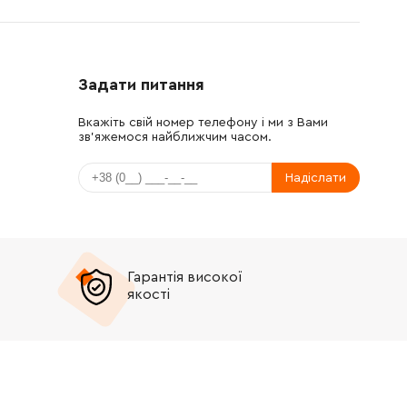
Задати питання
Вкажіть свій номер телефону і ми з Вами
зв'яжемося найближчим часом.
Надіслати
Гарантія високої
якості