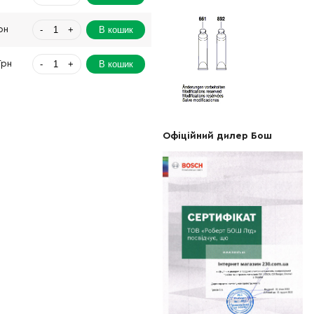
-
+
В кошик
рн
-
+
В кошик
Грн
-
+
В кошик
рн
-
+
В кошик
рн
Офіційний дилер Бош
-
+
В кошик
 Грн
-
+
В кошик
 Грн
-
+
В кошик
рн
-
+
В кошик
рн
-
+
В кошик
Грн