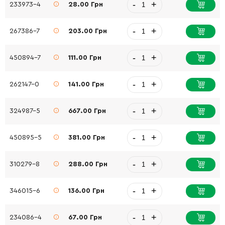
-
+
233973-4
28.00 Грн
-
+
267386-7
203.00 Грн
-
+
450894-7
111.00 Грн
-
+
262147-0
141.00 Грн
-
+
324987-5
667.00 Грн
-
+
450895-5
381.00 Грн
-
+
310279-8
288.00 Грн
-
+
346015-6
136.00 Грн
-
+
234086-4
67.00 Грн