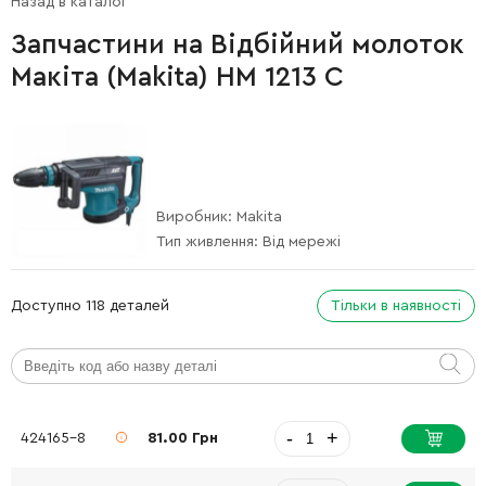
Назад в каталог
Запчастини на Відбійний молоток
Макіта (Makita) HM 1213 C
Виробник:
Makita
Тип живлення:
Від мережі
Доступно 118 деталей
Тільки в наявності
-
+
424165-8
81.00 Грн