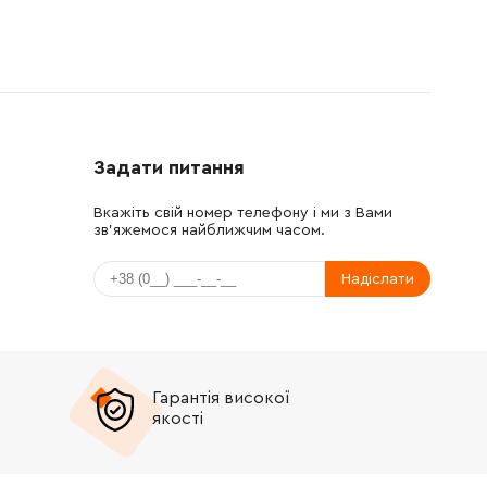
Задати питання
Вкажіть свій номер телефону і ми з Вами
зв'яжемося найближчим часом.
Надіслати
Гарантія високої
якості