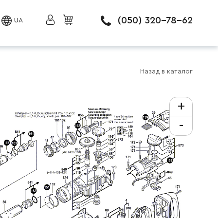
(050) 320-78-62
UA
Назад в каталог
+
-