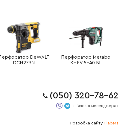
Перфоратор DeWALT
Перфоратор Metabo
DCH273N
KHEV 5-40 BL
(050) 320-78-62
зв'язок в месенджерах
Розробка сайту
Flabers