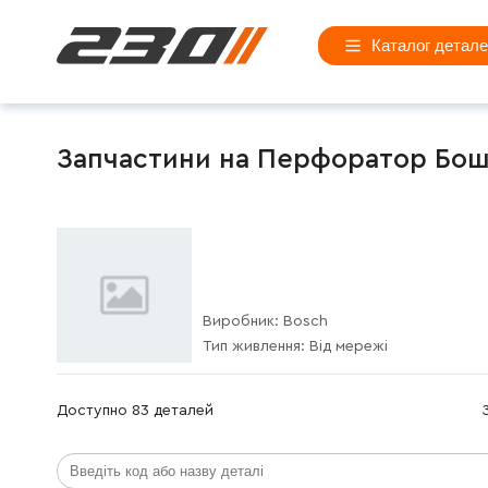
Каталог детал
Запчастини на Перфоратор Бош (
Виробник:
Bosch
Тип живлення:
Від мережі
Доступно 83 деталей