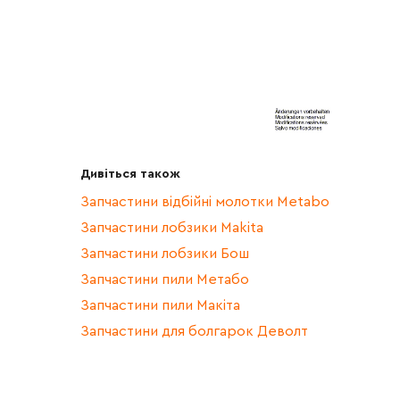
Дивіться також
Запчастини відбійні молотки Metabo
Запчастини лобзики Makita
Запчастини лобзики Бош
Запчастини пили Метабо
Запчастини пили Макіта
Запчастини для болгарок Деволт