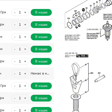
-
+
В кошик
 Грн
-
+
В кошик
Грн
-
+
В кошик
рн
-
+
В кошик
рн
-
+
В кошик
Грн
-
+
н
Немає в наявності
-
+
В кошик
 Грн
-
+
В кошик
Грн
-
+
В кошик
Грн