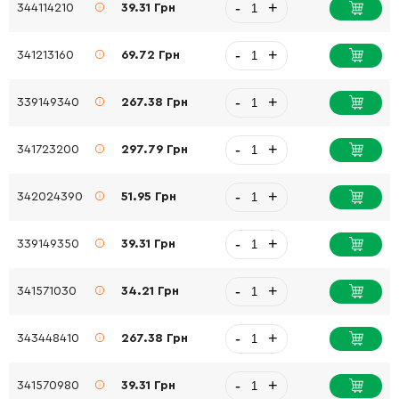
-
+
344114210
39.31 Грн
-
+
341213160
69.72 Грн
-
+
339149340
267.38 Грн
-
+
341723200
297.79 Грн
-
+
342024390
51.95 Грн
-
+
339149350
39.31 Грн
-
+
341571030
34.21 Грн
-
+
343448410
267.38 Грн
-
+
341570980
39.31 Грн