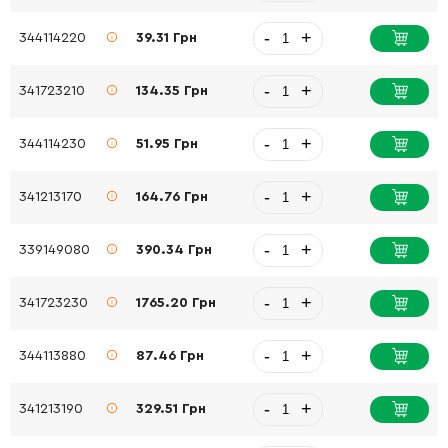
-
+
344114220
39.31 Грн
-
+
341723210
134.35 Грн
-
+
344114230
51.95 Грн
-
+
341213170
164.76 Грн
-
+
339149080
390.34 Грн
-
+
341723230
1765.20 Грн
-
+
344113880
87.46 Грн
-
+
341213190
329.51 Грн