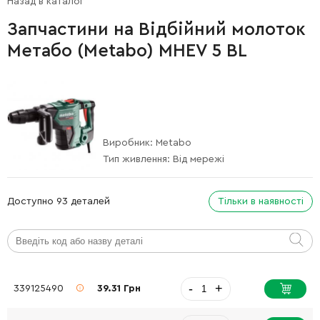
Назад в каталог
Запчастини на Відбійний молоток
Метабо (Metabo) MHEV 5 BL
Виробник:
Metabo
Тип живлення:
Від мережі
Доступно 93 деталей
Тільки в наявності
-
+
339125490
39.31 Грн