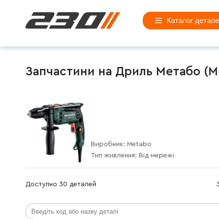
Каталог детал
Запчастини на Дриль Метабо (Me
Виробник:
Metabo
Тип живлення:
Від мережі
Доступно 30 деталей