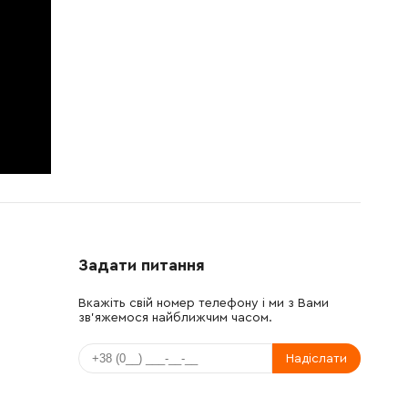
Задати питання
Вкажіть свій номер телефону і ми з Вами
зв'яжемося найближчим часом.
Надіслати