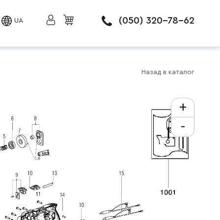
(050) 320-78-62
UA
Назад в каталог
+
-