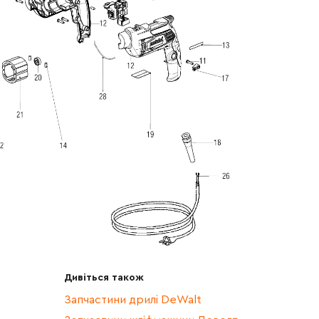
Дивіться також
Запчастини дрилі DeWalt