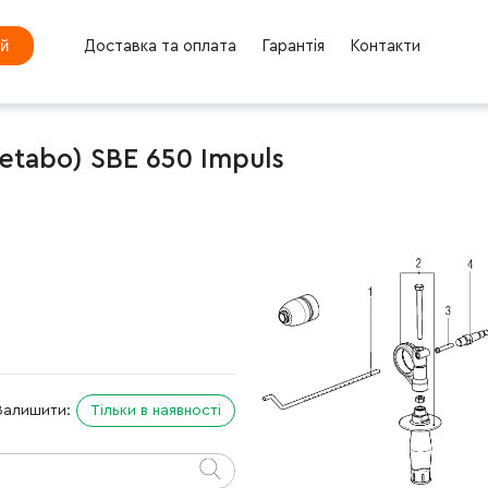
ей
Доставка та оплата
Гарантія
Контакти
tabo) SBE 650 Impuls
Залишити:
Тільки в наявності