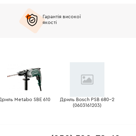
Гарантія високої
якості
Дриль Metabo SBE 610
Дриль Bosch PSB 680-2
(0603161203)