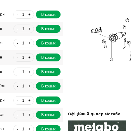
-
+
В кошик
Грн
-
+
В кошик
рн
-
+
В кошик
рн
-
+
В кошик
рн
-
+
В кошик
рн
-
+
В кошик
Грн
-
+
В кошик
Грн
Офіційний дилер Метабо
-
+
В кошик
Грн
-
+
В кошик
рн