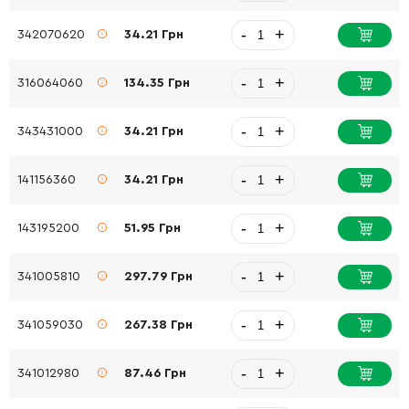
-
+
342070620
34.21 Грн
-
+
316064060
134.35 Грн
-
+
343431000
34.21 Грн
-
+
141156360
34.21 Грн
-
+
143195200
51.95 Грн
-
+
341005810
297.79 Грн
-
+
341059030
267.38 Грн
-
+
341012980
87.46 Грн