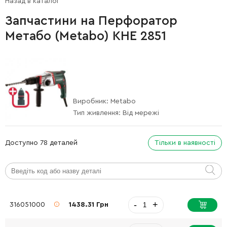
Назад в каталог
Запчастини на Перфоратор
Метабо (Metabo) KHE 2851
Виробник:
Metabo
Тип живлення:
Від мережі
Доступно 78 деталей
Тільки в наявності
-
+
316051000
1438.31 Грн