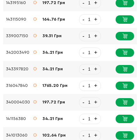
-
+
143195160
197.72 Грн
-
+
143115090
164.76 Грн
-
+
339007150
39.31 Грн
-
+
342003490
34.21 Грн
-
+
343397820
34.21 Грн
-
+
316047840
1765.20 Грн
-
+
340004030
197.72 Грн
-
+
141156380
34.21 Грн
-
+
341013060
102.64 Грн