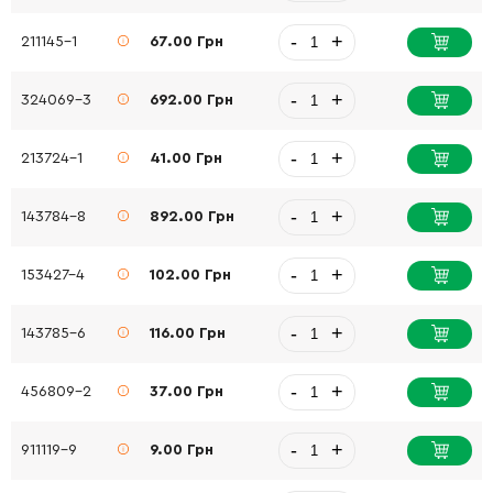
-
+
211145-1
67.00 Грн
-
+
324069-3
692.00 Грн
-
+
213724-1
41.00 Грн
-
+
143784-8
892.00 Грн
-
+
153427-4
102.00 Грн
-
+
143785-6
116.00 Грн
-
+
456809-2
37.00 Грн
-
+
911119-9
9.00 Грн