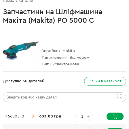
Назад в каталог
Запчастини на Шліфмашина
Макіта (Makita) PO 5000 C
Виробник:
Makita
Тип живлення:
Від мережі
Тип:
Ексцентрикова
Доступно 68 деталей
Тільки в наявності
-
+
456805-0
603.00 Грн